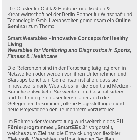
Die Cluster für Optik & Photonik und Medien &
Kreativwirtschaft bei der Berlin Partner für Wirtschaft und
Technologie GmbH veranstalten gemeinsam ein
Online-
Seminar
zum Thema
Smart Wearables - Innovative Concepts for Healthy
Living
Wearables for Monitoring and Diagnostics in Sports,
Fitness & Healthcare
Die Referenten sind in der Forschung tätig, agieren in
Netzwerken oder werden von ihren Unternehmen und
Start-ups berichten. Gemeinsam ist allen, dass sie
innovative, smarte Wearables für die Sport und Medizin-
Branche entwickeln. Sie werden ihre Geschäftsideen
und Technologien präsentieren, aber auch die
Gelegenheit bekommen, offene Fragestellungen und
neue Projektideen den Teilnehmern vorzustellen.
Im Rahmen der Veranstaltung wird weiterhin das
EU-
Förderprogrammes „SmartEEs 2“
vorgestellt,
welches zum Ziel hat, die Entwicklung von flexibler
Elektronik, Wearables und intelligenten Textilien