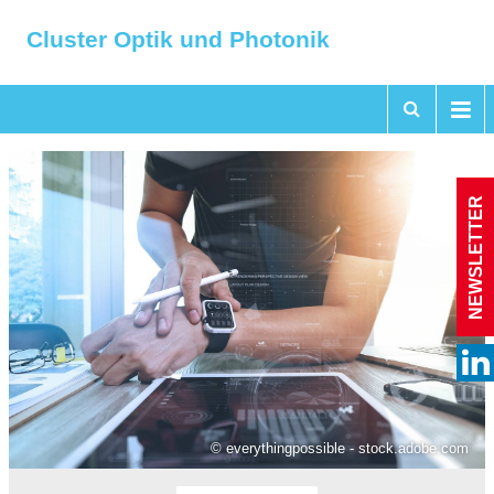
Cluster Optik und Photonik
NEWSLETTER
© everythingpossible - stock.adobe.com