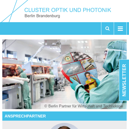
NEWSLETTER
© Berlin Partner für Wirtschaft und Technologie
ANSPRECHPARTNER