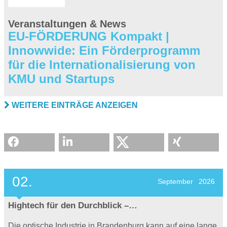
Veranstaltungen & News
EU-FÖRDERUNG Kompakt |
Innowwide: Ein Förderprogramm
für die Internationalisierung von
KMU und Startups
WEITERE EINTRÄGE ANZEIGEN
02.
September
2026
Hightech für den Durchblick –…
Die optische Industrie in Brandenburg kann auf eine lange,