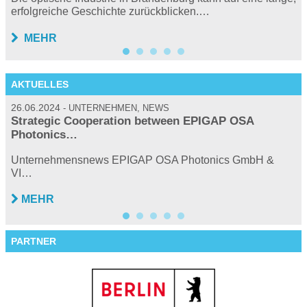
erfolgreiche Geschichte zurückblicken.…
MEHR
AKTUELLES
26.06.2024
2
UNTERNEHMEN, NEWS
Strategic Cooperation between EPIGAP OSA
Photonics…
…
P
Unternehmensnews EPIGAP OSA Photonics GmbH &
VI…
MEHR
PARTNER