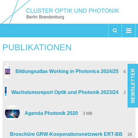
PUBLIKATIONEN
NEWSLETTER
Bildungsatlas Working in Photonics 2024/25
6 MB
Wachstumsreport Optik und Photonik 2023/24
2 MB
Agenda Photonik 2020
3 MB
Broschüre GRW-Kooperationsnetzwerk ERT-BB
24 M