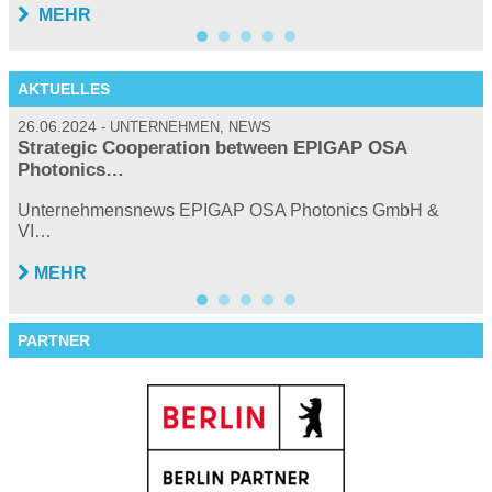
MEHR
AKTUELLES
26.06.2024
2
UNTERNEHMEN, NEWS
Strategic Cooperation between EPIGAP OSA
Photonics…
…
P
Unternehmensnews EPIGAP OSA Photonics GmbH &
VI…
MEHR
PARTNER