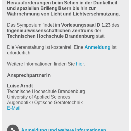
Herausforderungen beim Sehen in der Dunkelheit
und speziellen Brillengläsern bis hin zur
Wahrnehmung von Licht und Lichtverschmutzung.
Das Symposium findet im
Vorlesungssaal D 1.23
des
Ingenieurwissenschaftlichen Zentrums
der
Technischen Hochschule Brandenburg
statt.
Die Veranstaltung ist kostenfrei. Eine
Anmeldung
ist
erforderlich.
Weitere Informationen finden Sie
hier
.
Ansprechpartnerin
Luise Arndt
Technische Hochschule Brandenburg
University of Applied Sciences
Augenoptik / Optische Gerätetechnik
E-Mail
Anmeldung und weitere Informationen