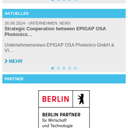
AKTUELLES
26.06.2024
2
UNTERNEHMEN, NEWS
Strategic Cooperation between EPIGAP OSA
Photonics…
…
P
Unternehmensnews EPIGAP OSA Photonics GmbH &
VI…
MEHR
PARTNER