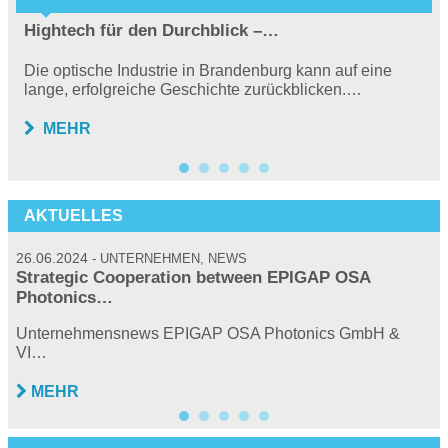
Hightech für den Durchblick –…
Die optische Industrie in Brandenburg kann auf eine
lange, erfolgreiche Geschichte zurückblicken.…
MEHR
AKTUELLES
26.06.2024
2
UNTERNEHMEN, NEWS
Strategic Cooperation between EPIGAP OSA
Photonics…
…
P
Unternehmensnews EPIGAP OSA Photonics GmbH &
VI…
MEHR