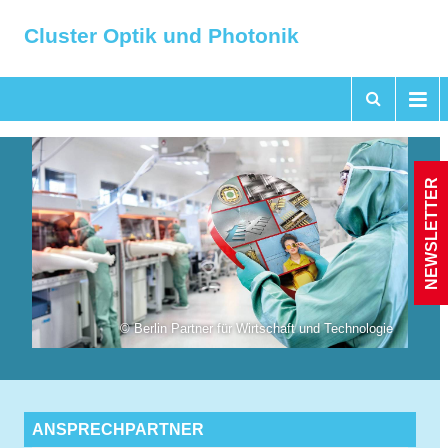
Cluster Optik und Photonik
NEWSLETTER
© Berlin Partner für Wirtschaft und Technologie
ANSPRECHPARTNER