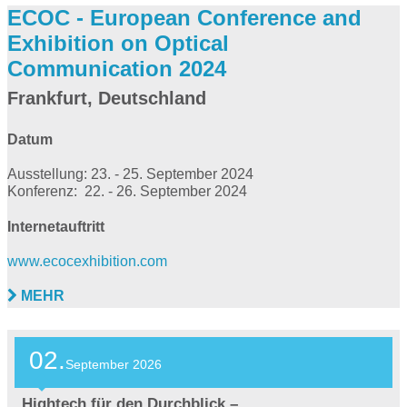
ECOC - European Conference and
Exhibition on Optical
Communication 2024
Frankfurt, Deutschland
Datum
Ausstellung: 23. - 25. September 2024
Konferenz: 22. - 26. September 2024
Internetauftritt
www.ecocexhibition.com
MEHR
02.
September
2026
Hightech für den Durchblick –…