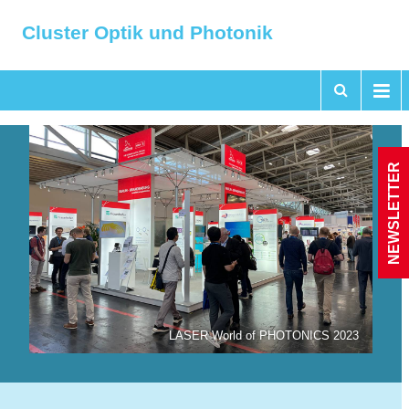
Cluster Optik und Photonik
NEWSLETTER
LASER World of PHOTONICS 2023