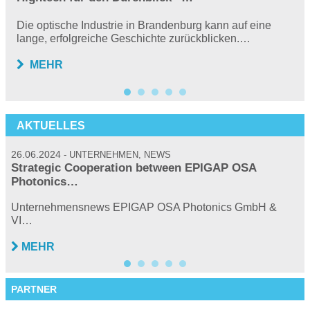
Die optische Industrie in Brandenburg kann auf eine
lange, erfolgreiche Geschichte zurückblicken.…
MEHR
AKTUELLES
26.06.2024
2
UNTERNEHMEN, NEWS
Strategic Cooperation between EPIGAP OSA
Photonics…
…
P
Unternehmensnews EPIGAP OSA Photonics GmbH &
VI…
MEHR
PARTNER