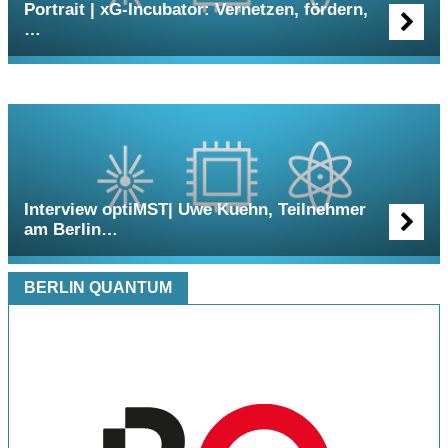
Portrait | xG-Incubator: Vernetzen, fördern,
…
Interview optiMST| Uwe Kuehn, Teilnehmer
am Berlin…