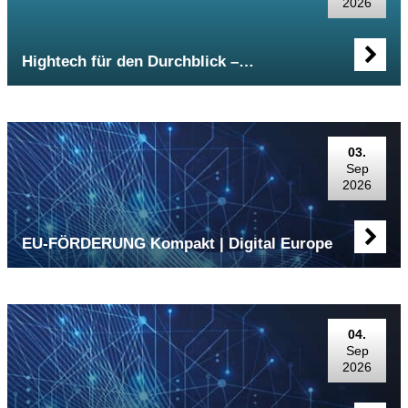
2026
Hightech für den Durchblick –…
03.
Sep
2026
EU-FÖRDERUNG Kompakt | Digital Europe
04.
Sep
2026