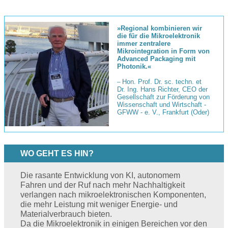
»Regional kombinieren wir
die für die Mikroelektronik
immer zentralere
Mikrointegration in Form von
Advanced Packaging mit
Photonik.«
Hon. Prof. Dr. sc. techn. et
–
Dr. Ing. Hans Richter, CEO der
Gesellschaft zur Förderung von
Wissenschaft und Wirtschaft -
GFWW - e. V., Frankfurt (Oder)
WO GEHT ES HIN?
Die rasante Entwicklung von KI, autonomem
Fahren und der Ruf nach mehr Nachhaltigkeit
verlangen nach mikroelektronischen Komponenten,
die mehr Leistung mit weniger Energie- und
Materialverbrauch bieten.
Da die Mikroelektronik in einigen Bereichen vor den