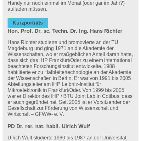
Handy nur noch einmal im Monat (oder gar im Jahr?)
aufladen müssen.
Kurzporträts
Hon. Prof. Dr. sc. Techn. Dr. Ing. Hans Richter
Hans Richter studierte und promovierte an der TU
Magdeburg und ging 1971 an die Akademie der
Wissenschaften, wo er maßgeblichen Anteil daran hatte,
dass sich das IHP Frankfurt/Oder zu einem international
beachteten Forschungsinstitut entwickelte. 1988
habilitierte er zu Halbleitertechnologie an der Akademie
der Wissenschaften in Berlin. Er war von 1991 bis 2005
Abteilungsleiter am IHP Leibniz-Institut für
Mikroelektronik in Frankfurt/Oder. Von 1999 bis 2005
war er Direktor des IHP / BTU Joint Lab in Cottbus, dass
er auch gegründet hat. Seit 2005 ist er Vorsitzender der
Gesellschaft zur Förderung von Wissenschaft und
Wirtschaft – GFWW- e. V.
PD Dr. rer. nat. habil. Ulrich Wulf
Ulrich Wulf studierte 1980 bis 1987 an der Universität