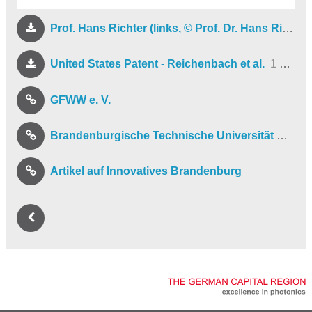
Prof. Hans Richter (links, © Prof. Dr. Hans Richter, GFWW) & PD Dr. Ulrich Wulf (rechts, @ Dr. Ulrich Wulf_BTU)
United States Patent - Reichenbach et al.
1 MB
GFWW e. V.
Brandenburgische Technische Universität Cottbus-Senftenberg
Artikel auf Innovatives Brandenburg