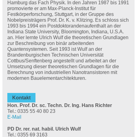
Hamburg das Fach Physik. In den Jahren 1987 bis 1991
promovierte er am Max-Planck-Institut für
Festkörperforschung, Stuttgart, in der Gruppe des
Nobelpreisträgers Prof. Dr. K. v. Klitzing. Es schloss sich
1993 bis 1994 ein Postdoktorandenaufenthalt an der
Indiana State University, Bloomington, Indiana, U.S.A.
an. Hier lernte Ulrich Wulf die theoretischen Grundlagen
zur Beschreibung von binär arbeitenden
Quantensystemen. Seit 1993 ist Wulf an der
Brandenburgischen Technischen Universität
Cottbus/Senftenberg angestellt und arbeitet an der
Umsetzung dieser theoretischen Grundlagen für die
Berechnung von industriellen Nanotransistoren mit
modernen Bauelementarchitekturen.
Kontakt
Hon. Prof. Dr. sc. Techn. Dr. Ing. Hans Richter
Tel.: 0335 55 40 80 23
E-Mail
PD Dr. rer. nat. habil. Ulrich Wulf
Tel.: 0355 69 3163