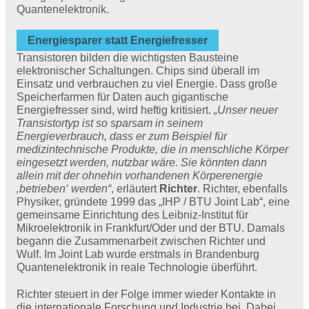
Quantenelektronik.
Energiesparer statt Energiefresser
Transistoren bilden die wichtigsten Bausteine
elektronischer Schaltungen. Chips sind überall im
Einsatz und verbrauchen zu viel Energie. Dass große
Speicherfarmen für Daten auch gigantische
Energiefresser sind, wird heftig kritisiert.
„Unser neuer
Transistortyp ist so sparsam in seinem
Energieverbrauch, dass er zum Beispiel für
medizintechnische Produkte, die in menschliche Körper
eingesetzt werden, nutzbar wäre. Sie könnten dann
allein mit der ohnehin vorhandenen Körperenergie
‚betrieben‘ werden“
, erläutert
Richter
. Richter, ebenfalls
Physiker, gründete 1999 das „IHP / BTU Joint Lab“, eine
gemeinsame Einrichtung des Leibniz-Institut für
Mikroelektronik in Frankfurt/Oder und der BTU. Damals
begann die Zusammenarbeit zwischen Richter und
Wulf. Im Joint Lab wurde erstmals in Brandenburg
Quantenelektronik in reale Technologie überführt.
Richter steuert in der Folge immer wieder Kontakte in
die internationale Forschung und Industrie bei. Dabei