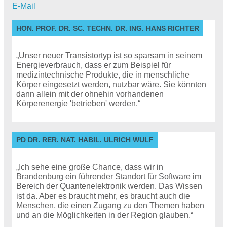
E-Mail
HON. PROF. DR. SC. TECHN. DR. ING. HANS RICHTER
„Unser neuer Transistortyp ist so sparsam in seinem
Energieverbrauch, dass er zum Beispiel für
medizintechnische Produkte, die in menschliche
Körper eingesetzt werden, nutzbar wäre. Sie könnten
dann allein mit der ohnehin vorhandenen
Körperenergie 'betrieben' werden.“
PD DR. RER. NAT. HABIL. ULRICH WULF
„Ich sehe eine große Chance, dass wir in
Brandenburg ein führender Standort für Software im
Bereich der Quantenelektronik werden. Das Wissen
ist da. Aber es braucht mehr, es braucht auch die
Menschen, die einen Zugang zu den Themen haben
und an die Möglichkeiten in der Region glauben.“