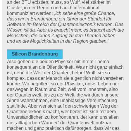
an der BTU existiert, muss, so Wulf, viel stärker im
Cluster, in der Region und auch international
kommuniziert werden:
„Ich sehe eine große Chance,
dass wir in Brandenburg ein führender Standort für
Software im Bereich der Quantenelektronik werden. Das
Wissen ist da. Aber es braucht mehr, es braucht auch die
Menschen, die einen Zugang zu den Themen haben
und an die Möglichkeiten in der Region glauben.“
Silicon Brandenburg
Also gehen die beiden Physiker mit ihrem Thema
konsequent an die Öffentlichkeit. Was nicht ganz einfach
ist, denn die Welt der Quanten, betont Wulf, sei so
komplex, dass der Mensch sie eigentlich nicht verstehen
könne. Wir begriffen, so der Physiker, unser Leben nur
deswegen in Raum und Zeit, weil vom Innersten, also
der Quantenwelt, bis zu der Welt, die wir durch unsere
Sinne wahrnähmen, eine unablässige Vereinfachung
stattfinde. Aber wer sich auf den schwierigen Weg der
Quantenelektronik macht, wer bereit ist, sich mit dem
Unverständlichen zu konfrontieren, der kann uns allen
die „alltäglichen Wunder“ der Quantenwelt nutzbar
machen und ganz praktisch dafür sorgen, dass wir das