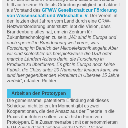
hilft auch seine Rolle als Gründungsmitglied und aktuell
als Vorstand des
GFWW Gesellschaft zur Förderung
von Wissenschaft und Wirtschaft e. V.
Der Verein, in
den letzten drei Jahren vom Land durch eine GRW-
Netzwerkförderung unterstützt, lebt die Vision, dass
Brandenburg alles hat, um ein Zentrum für
Zukunftstechnologien zu sein.
„Wir sind in Europa und
auch speziell in Brandenburg weit vorne, was
Forschung im Bereich der Mikroelektronik angeht. Aber
wir sind schlechter als beispielsweise die USA oder
manche Ländern Asiens darin, die Forschung in
Produkte zu überführen. Es gibt in Europa noch keine
Fabrik, die Chips unter 20 Nanometer fertigen kann, wir
sind hier gegenüber den Vorreitern in Übersee 15 Jahre
zurück“
, erläutert Richter.
Arbeit an den Prototypen
Die gemeinsame, patentierte Erfindung soll dieses
Schicksal nicht teilen. Im Moment gibt es zwei
Kooperationen, die den Ansatz aus der Theorie in die
Praxis überführen sollen, zunächst in Form von
Prototypen. Die Zusammenarbeit mit der renommierten
ETH Zürich datiert auf den Herbst 2021. Mit den