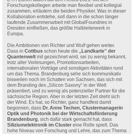
Forschungskollegen arbeite man flexibel und kollegial
zusammen, erläutern die beiden Physiker. Was in dieser
Kollaboration entstehe, soll dann in die schon länger
laufende Zusammenarbeit mit GlobalFoundries in
Dresden einfließen, das größte Halbleiterwerk in
Europa.
Die Ambitionen von Richter und Wulf gehen weiter.
Dass in
Cottbus
schon heute die
„Landkarte“ der
Quantenwelt
mit gezeichnet wird, sei zu wenig bekannt,
trotz aller Vorlesungen, Promotionsarbeiten,
internationalen Vorträge und sonstigen Aktivitäten rund
um das Thema. Brandenburg sehe sich kommunikativ
bisweilen noch im Schatten von Sachsen, das sich mit
dem Branding des „Silicon Saxony“ in der Welt
präsentiert, und zu wenig als potenzieller Partner für die
sächsische Region. Aber in der letzten Zeit dreht sich
der Wind. Es hat, so Richter, ganz handfest damit
begonnen, dass
Dr. Anne Techen, Clustermanagerin
Optik und Photonik bei der Wirtschaftsförderung
Brandenburg
, sich dafür stark gemacht hat, dass
Siliziumelektronik im Cluster
eine Rolle spielt. Das
hohe Niveau von Forschung und Lehre, das zum Thema