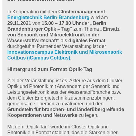
In Kooperation mit dem
Clustermanagement
Energietechnik Berlin-Brandenburg
wird am
29.11.2021
von
15.00 – 17.00 Uhr
der
„Berlin
Brandenburger Optik – Tag“
zum Thema
„Einsatz
von Sensorik und Mikroelektronik in der
Wasserstoffwirtschaft“
als
digitales Format
durchgeführt. Partner der Veranstaltung ist der
Innovationscampus Elektronik und Mikrosensorik
Cottbus (iCampµs Cottbus)
.
Hintergrund zum Format Optik-Tag
Ziel der Veranstaltung ist es, Akteure aus dem Cluster
Optik und Photonik mit Anwendern der Sensorik und
Leistungselektronik aus der Wasserstoffbranche bzw.
dem Cluster Energietechnik zusammenzubringen,
gemeinsame Themen zu evaluieren und den
Grundstein für branchen- und länderübergreifende
Kooperationen und Netzwerke
zu legen.
Mit dem „Optik-Tag“ wurde im Cluster Optik und
Photonik ein Format etabliert, das die Stärken einer