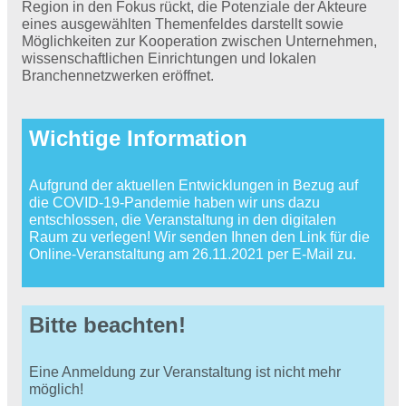
Region in den Fokus rückt, die Potenziale der Akteure
eines ausgewählten Themenfeldes darstellt sowie
Möglichkeiten zur Kooperation zwischen Unternehmen,
wissenschaftlichen Einrichtungen und lokalen
Branchennetzwerken eröffnet.
Wichtige Information
Aufgrund der aktuellen Entwicklungen in Bezug auf
die COVID-19-Pandemie haben wir uns dazu
entschlossen, die Veranstaltung in den digitalen
Raum zu verlegen! Wir senden Ihnen den Link für die
Online-Veranstaltung am 26.11.2021 per E-Mail zu.
Bitte beachten!
Eine Anmeldung zur Veranstaltung ist nicht mehr
möglich!