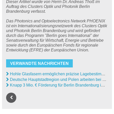
Dieser Artikel wurde von Herrn Dr. Andreas Thoß im
Auftrag des Clusters Optik und Photonik Berlin
Brandenburg verfasst.
Das Photonics and Optoelectronics Network PHOENIX
ist ein Internationalisierungsnetzwerk des Clusters Optik
und Photonik Berlin Brandenburg und wird gefördert
durch das Programm "Berlin goes International" der
Senatsverwaltung für Wirtschaft, Energie und Betriebe
sowie durch den Europäischen Fonds für regionale
Entwicklung (EFRE) der Europäischen Union.
VERWANDTE NACHRICHTEN
Hohle Glasfasern ermöglichen präzise Lagebestimmung im All
Deutsche Hauptstadtregion und Polen arbeiten bei optischen Technologien weiterhin eng zusammen
Knapp 3 Mio. € Förderung für Berlin Brandenburg im Rahmen des PHOENIX+ Projekts