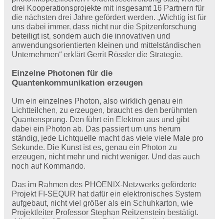
drei Kooperationsprojekte mit insgesamt 16 Partnern für
die nächsten drei Jahre gefördert werden. „Wichtig ist für
uns dabei immer, dass nicht nur die Spitzenforschung
beteiligt ist, sondern auch die innovativen und
anwendungsorientierten kleinen und mittelständischen
Unternehmen“ erklärt Gerrit Rössler die Strategie.
Einzelne Photonen für die
Quantenkommunikation erzeugen
Um ein einzelnes Photon, also wirklich genau ein
Lichtteilchen, zu erzeugen, braucht es den berühmten
Quantensprung. Den führt ein Elektron aus und gibt
dabei ein Photon ab. Das passiert um uns herum
ständig, jede Lichtquelle macht das viele viele Male pro
Sekunde. Die Kunst ist es, genau ein Photon zu
erzeugen, nicht mehr und nicht weniger. Und das auch
noch auf Kommando.
Das im Rahmen des PHOENIX-Netzwerks geförderte
Projekt FI-SEQUR hat dafür ein elektronisches System
aufgebaut, nicht viel größer als ein Schuhkarton, wie
Projektleiter Professor Stephan Reitzenstein bestätigt.