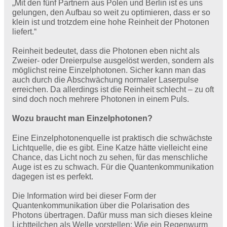
„Mit den fünf Partnern aus Polen und Berlin ist es uns
gelungen, den Aufbau so weit zu optimieren, dass er so
klein ist und trotzdem eine hohe Reinheit der Photonen
liefert.“
Reinheit bedeutet, dass die Photonen eben nicht als
Zweier- oder Dreierpulse ausgelöst werden, sondern als
möglichst reine Einzelphotonen. Sicher kann man das
auch durch die Abschwächung normaler Laserpulse
erreichen. Da allerdings ist die Reinheit schlecht – zu oft
sind doch noch mehrere Photonen in einem Puls.
Wozu braucht man Einzelphotonen?
Eine Einzelphotonenquelle ist praktisch die schwächste
Lichtquelle, die es gibt. Eine Katze hätte vielleicht eine
Chance, das Licht noch zu sehen, für das menschliche
Auge ist es zu schwach. Für die Quantenkommunikation
dagegen ist es perfekt.
Die Information wird bei dieser Form der
Quantenkommunikation über die Polarisation des
Photons übertragen. Dafür muss man sich dieses kleine
Lichtteilchen als Welle vorstellen: Wie ein Regenwurm