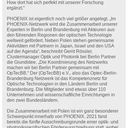
How dort hat sich perfekt mit unserer Forschung
ergänzt.“
PHOENIX ist eigentlich noch viel größer angelegt. „Im
PHOENIX-Netzwerk wird die Zusammenarbeit unserer
Experten in Berlin und Brandenburg mit Akteuren aus
den führenden Regionen der optischen Technologie
weltweit gefördert. Neben Polen stehen gemeinsame
Aktivitäten mit Partnern in Japan, Israel und den USA
auf der Agenda“, beschreibt Gerrit Rössler,
Clustermanager Optik und Photonik bei Berlin Partner
die Grundidee. „Die Koordinierung des Netzwerks
machen wir bei Berlin Partner gemeinsam mit
OpTecBB.“ Der (OpTecBB) e.V., also das Optec-Berlin-
Brandenburg Netzwerk ist das Kompetenznetz für
Optische Technologien in den Ländern Berlin und
Brandenburg. Die Mitglieder sind etwas über 110
Unternehmen und wissenschaftliche Einrichtungen in
den zwei Bundesländern.
Die Zusammenarbeit mit Polen ist ein ganz besonderer
Schwerpunkt innerhalb von PHOENIX. 2021 fand
bereits die fünfte Ausschreibungsrunde einer optik- und
photonikspezifischen Förderausschreibung statt, wobei