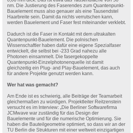
nm. Die Justierung des Faserendes zum Quantenpunkt-
Bauelement muss also genauer als eine Tausendstel
Haarbreite sein. Damit da nichts verrutschen kann,
werden Bauelement und Faser fest miteinander verklebt.
Dadurch ist die Faser in Kontakt mit dem ultrakalten
Quantenpunkt-Bauelement. Die polnischen
Wissenschaftler haben dafür eine eigene Spezialfaser
entwickelt, die selbst bei -233 Grad nahezu alle
Photonen einsammelt. Die fasergekoppelte
Quantenpunkt-Einzelphotonenquelle ist damit
gleichzeitig ein Plug- and Play-Bauelement, das auch
für andere Projekte genutzt werden kann.
Wer hat was gemacht?
Am Ende ist es schwierig, alle Beiträge der Teamarbeit
gleichermaßen zu würdigen. Projektleiter Reitzenstein
versucht es im Interview: „Die Berliner Softwarefirma
JCMwave war zuständig für das Design der
Bauelemente und für die numerische Optimierung. Sie
haben die Bauteilgeometrie optimiert, so dass wir an der
TU Berlin die Strukturen mit einer weltweit einzigartigen