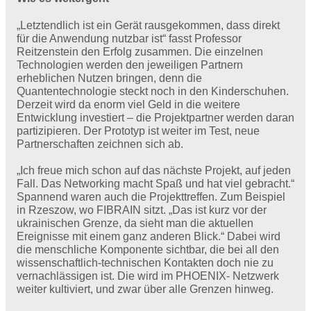
„Letztendlich ist ein Gerät rausgekommen, dass direkt
für die Anwendung nutzbar ist“ fasst Professor
Reitzenstein den Erfolg zusammen. Die einzelnen
Technologien werden den jeweiligen Partnern
erheblichen Nutzen bringen, denn die
Quantentechnologie steckt noch in den Kinderschuhen.
Derzeit wird da enorm viel Geld in die weitere
Entwicklung investiert – die Projektpartner werden daran
partizipieren. Der Prototyp ist weiter im Test, neue
Partnerschaften zeichnen sich ab.
„Ich freue mich schon auf das nächste Projekt, auf jeden
Fall. Das Networking macht Spaß und hat viel gebracht.“
Spannend waren auch die Projekttreffen. Zum Beispiel
in Rzeszow, wo FIBRAIN sitzt. „Das ist kurz vor der
ukrainischen Grenze, da sieht man die aktuellen
Ereignisse mit einem ganz anderen Blick.“ Dabei wird
die menschliche Komponente sichtbar, die bei all den
wissenschaftlich-technischen Kontakten doch nie zu
vernachlässigen ist. Die wird im PHOENIX- Netzwerk
weiter kultiviert, und zwar über alle Grenzen hinweg.