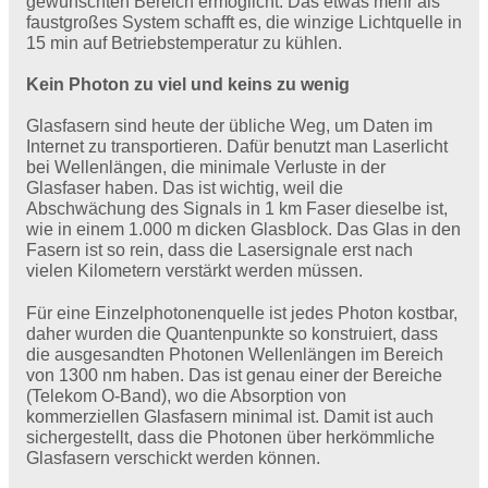
gewünschten Bereich ermöglicht. Das etwas mehr als
faustgroßes System schafft es, die winzige Lichtquelle in
15 min auf Betriebstemperatur zu kühlen.
Kein Photon zu viel und keins zu wenig
Glasfasern sind heute der übliche Weg, um Daten im
Internet zu transportieren. Dafür benutzt man Laserlicht
bei Wellenlängen, die minimale Verluste in der
Glasfaser haben. Das ist wichtig, weil die
Abschwächung des Signals in 1 km Faser dieselbe ist,
wie in einem 1.000 m dicken Glasblock. Das Glas in den
Fasern ist so rein, dass die Lasersignale erst nach
vielen Kilometern verstärkt werden müssen.
Für eine Einzelphotonenquelle ist jedes Photon kostbar,
daher wurden die Quantenpunkte so konstruiert, dass
die ausgesandten Photonen Wellenlängen im Bereich
von 1300 nm haben. Das ist genau einer der Bereiche
(Telekom O-Band), wo die Absorption von
kommerziellen Glasfasern minimal ist. Damit ist auch
sichergestellt, dass die Photonen über herkömmliche
Glasfasern verschickt werden können.