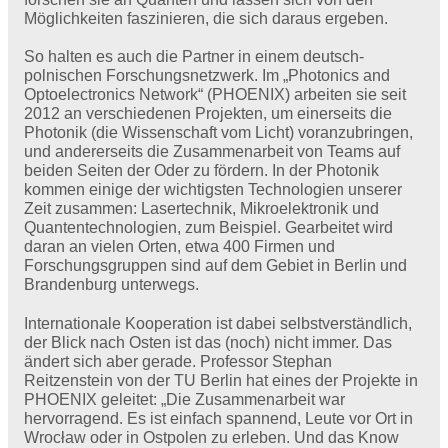
Möglichkeiten faszinieren, die sich daraus ergeben.
So halten es auch die Partner in einem deutsch-
polnischen Forschungsnetzwerk. Im „Photonics and
Optoelectronics Network“ (PHOENIX) arbeiten sie seit
2012 an verschiedenen Projekten, um einerseits die
Photonik (die Wissenschaft vom Licht) voranzubringen,
und andererseits die Zusammenarbeit von Teams auf
beiden Seiten der Oder zu fördern. In der Photonik
kommen einige der wichtigsten Technologien unserer
Zeit zusammen: Lasertechnik, Mikroelektronik und
Quantentechnologien, zum Beispiel. Gearbeitet wird
daran an vielen Orten, etwa 400 Firmen und
Forschungsgruppen sind auf dem Gebiet in Berlin und
Brandenburg unterwegs.
Internationale Kooperation ist dabei selbstverständlich,
der Blick nach Osten ist das (noch) nicht immer. Das
ändert sich aber gerade. Professor Stephan
Reitzenstein von der TU Berlin hat eines der Projekte in
PHOENIX geleitet: „Die Zusammenarbeit war
hervorragend. Es ist einfach spannend, Leute vor Ort in
Wrocław oder in Ostpolen zu erleben. Und das Know