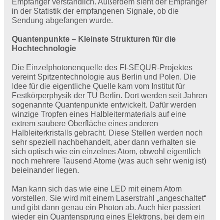
Empfänger verständlich. Außerdem sieht der Empfänger
in der Statistik der empfangenen Signale, ob die
Sendung abgefangen wurde.
Quantenpunkte – Kleinste Strukturen für die
Hochtechnologie
Die Einzelphotonenquelle des FI-SEQUR-Projektes
vereint Spitzentechnologie aus Berlin und Polen. Die
Idee für die eigentliche Quelle kam vom Institut für
Festkörperphysik der TU Berlin. Dort werden seit Jahren
sogenannte Quantenpunkte entwickelt. Dafür werden
winzige Tropfen eines Halbleitermaterials auf eine
extrem saubere Oberfläche eines anderen
Halbleiterkristalls gebracht. Diese Stellen werden noch
sehr speziell nachbehandelt, aber dann verhalten sie
sich optisch wie ein einzelnes Atom, obwohl eigentlich
noch mehrere Tausend Atome (was auch sehr wenig ist)
beieinander liegen.
Man kann sich das wie eine LED mit einem Atom
vorstellen. Sie wird mit einem Laserstrahl „angeschaltet“
und gibt dann genau ein Photon ab. Auch hier passiert
wieder ein Quantensprung eines Elektrons, bei dem ein