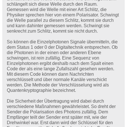
schlängelt sich diese Welle durch den Raum.
Gemessen wird die Welle mit einer Art Schlitz, die
Physiker sprechen hier von einem Polarisator. Schwingt
die Welle parallel zu diesem Schlitz, kommt sie durch
und kann dahinter gemessen werden. Schwingt sie
senkrecht zum Schlitz, kommt sie nicht durch.
So können die Einzelphotonen Signale übermitteln, die
dem Status 1 oder 0 der Digitaltechnik entsprechen. Ob
die Photonen in der einen oder anderen Ebene
schwingen, ist rein zufällig. Eine Sequenz von
Einzelphotonen ergibt deshalb nach dem Spalt einen
Code der als eine lange Zufallszahl gesehen werden.
Mit diesem Code können dann Nachrichten
verschlüsselt und über normale Kanäle verschickt
werden. Die Methode der Verschlüsselung wird als
Quantenkryptographie bezeichnet.
Die Sicherheit der Übertragung wird dabei durch
verschiedene Maßnahmen gewährleistet. So dreht der
Sender die Polarisation des Photons zufällig. Dem
Empfänger teilt der Sender erst später mit, wie der
Drehwinkel war. Erst dann wird der Schlüssel für den