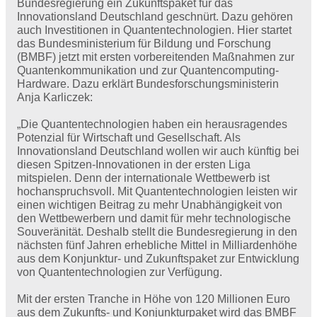
Bundesregierung ein Zukunftspaket für das
Innovationsland Deutschland geschnürt. Dazu gehören
auch Investitionen in Quantentechnologien. Hier startet
das Bundesministerium für Bildung und Forschung
(BMBF) jetzt mit ersten vorbereitenden Maßnahmen zur
Quantenkommunikation und zur Quantencomputing-
Hardware. Dazu erklärt Bundesforschungsministerin
Anja Karliczek:
„Die Quantentechnologien haben ein herausragendes
Potenzial für Wirtschaft und Gesellschaft. Als
Innovationsland Deutschland wollen wir auch künftig bei
diesen Spitzen-Innovationen in der ersten Liga
mitspielen. Denn der internationale Wettbewerb ist
hochanspruchsvoll. Mit Quantentechnologien leisten wir
einen wichtigen Beitrag zu mehr Unabhängigkeit von
den Wettbewerbern und damit für mehr technologische
Souveränität. Deshalb stellt die Bundesregierung in den
nächsten fünf Jahren erhebliche Mittel in Milliardenhöhe
aus dem Konjunktur- und Zukunftspaket zur Entwicklung
von Quantentechnologien zur Verfügung.
Mit der ersten Tranche in Höhe von 120 Millionen Euro
aus dem Zukunfts- und Konjunkturpaket wird das BMBF