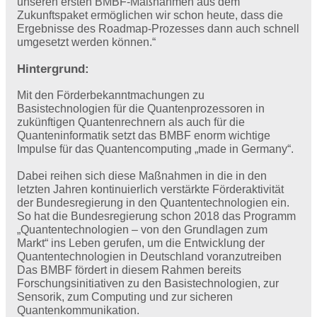
unseren ersten BMBF-Maßnahmen aus dem
Zukunftspaket ermöglichen wir schon heute, dass die
Ergebnisse des Roadmap-Prozesses dann auch schnell
umgesetzt werden können.“
Hintergrund:
Mit den Förderbekanntmachungen zu
Basistechnologien für die Quantenprozessoren in
zukünftigen Quantenrechnern als auch für die
Quanteninformatik setzt das BMBF enorm wichtige
Impulse für das Quantencomputing „made in Germany“.
Dabei reihen sich diese Maßnahmen in die in den
letzten Jahren kontinuierlich verstärkte Förderaktivität
der Bundesregierung in den Quantentechnologien ein.
So hat die Bundesregierung schon 2018 das Programm
„Quantentechnologien – von den Grundlagen zum
Markt“ ins Leben gerufen, um die Entwicklung der
Quantentechnologien in Deutschland voranzutreiben
Das BMBF fördert in diesem Rahmen bereits
Forschungsinitiativen zu den Basistechnologien, zur
Sensorik, zum Computing und zur sicheren
Quantenkommunikation.