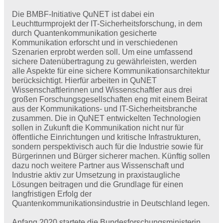
Die BMBF-Initiative QuNET ist dabei ein
Leuchtturmprojekt der IT-Sicherheitsforschung, in dem
durch Quantenkommunikation gesicherte
Kommunikation erforscht und in verschiedenen
Szenarien erprobt werden soll. Um eine umfassend
sichere Datenübertragung zu gewährleisten, werden
alle Aspekte für eine sichere Kommunikationsarchitektur
berücksichtigt. Hierfür arbeiten in QuNET
Wissenschaftlerinnen und Wissenschaftler aus drei
großen Forschungsgesellschaften eng mit einem Beirat
aus der Kommunikations- und IT-Sicherheitsbranche
zusammen. Die in QuNET entwickelten Technologien
sollen in Zukunft die Kommunikation nicht nur für
öffentliche Einrichtungen und kritische Infrastrukturen,
sondern perspektivisch auch für die Industrie sowie für
Bürgerinnen und Bürger sicherer machen. Künftig sollen
dazu noch weitere Partner aus Wissenschaft und
Industrie aktiv zur Umsetzung in praxistaugliche
Lösungen beitragen und die Grundlage für einen
langfristigen Erfolg der
Quantenkommunikationsindustrie in Deutschland legen.
Anfang 2020 startete die Bundesforschungsministerin