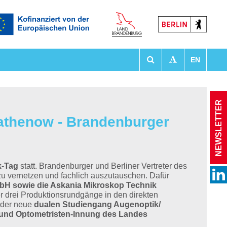
EN
tationen
NEWSLETTER
athenow - Brandenburger
k-Tag
statt. Brandenburger und Berliner Vertreter des
 zu vernetzen und fachlich auszutauschen. Dafür
bH sowie die Askania Mikroskop Technik
r drei Produktionsrundgänge in den direkten
 der neue
dualen Studiengang Augenoptik/
 und Optometristen-Innung des Landes