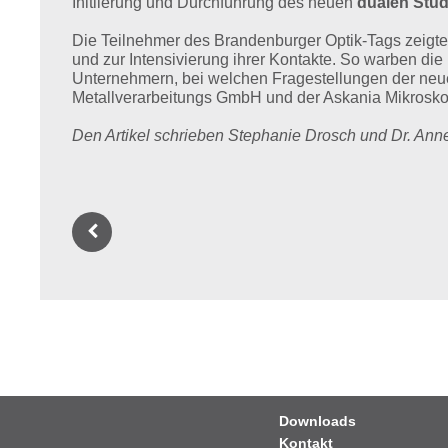
Initiierung und Durchführung des neuen
dualen Stud
Die Teilnehmer des Brandenburger Optik-Tags zeigte
und zur Intensivierung ihrer Kontakte. So warben di
Unternehmern, bei welchen Fragestellungen der neu
Metallverarbeitungs GmbH und der Askania Mikrosk
Den Artikel schrieben Stephanie Drosch und Dr. Ann
Downloads
Kontakt