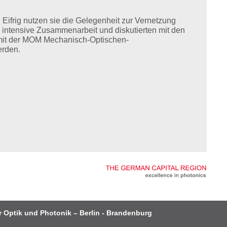
ifrig nutzen sie die Gelegenheit zur Vernetzung
 intensive Zusammenarbeit und diskutierten mit den
 mit der MOM Mechanisch-Optischen-
erden.
r Optik und Photonik – Berlin - Brandenburg