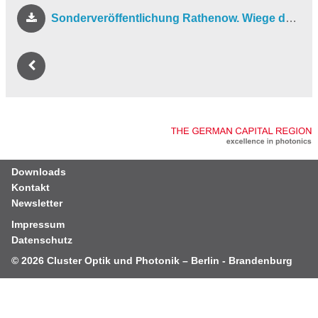
Sonderveröffentlichung Rathenow. Wiege der optischen Industrie
Downloads
Kontakt
Newsletter
Impressum
Datenschutz
© 2026
Cluster Optik und Photonik – Berlin - Brandenburg