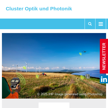
Cluster Optik und Photonik
NEWSLETTER
© 2025 IHP Image generated using Photoshop