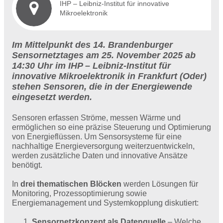
IHP – Leibniz-Institut für innovative
Mikroelektronik
Im Mittelpunkt des 14. Brandenburger
Sensornetztages am 25. November 2025 ab
14:30 Uhr im IHP – Leibniz-Institut für
innovative Mikroelektronik in Frankfurt (Oder)
stehen Sensoren, die in der Energiewende
eingesetzt werden.
Sensoren erfassen Ströme, messen Wärme und
ermöglichen so eine präzise Steuerung und Optimierung
von Energieflüssen. Um Sensorsysteme für eine
nachhaltige Energieversorgung weiterzuentwickeln,
werden zusätzliche Daten und innovative Ansätze
benötigt.
In
drei thematischen Blöcken
werden Lösungen für
Monitoring, Prozessoptimierung sowie
Energiemanagement und Systemkopplung diskutiert:
Sensornetzkonzept als Datenquelle
– Welche