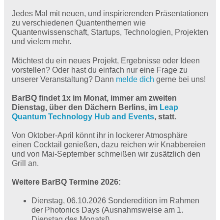
Jedes Mal mit neuen, und inspirierenden Präsentationen
zu verschiedenen Quantenthemen wie
Quantenwissenschaft, Startups, Technologien, Projekten
und vielem mehr.
Möchtest du ein neues Projekt, Ergebnisse oder Ideen
vorstellen? Oder hast du einfach nur eine Frage zu
unserer Veranstaltung? Dann
melde dich
gerne bei uns!
BarBQ findet 1x im Monat, immer am zweiten
Dienstag, über den Dächern Berlins, im
Leap
Quantum Technology Hub and Events
, statt.
Von Oktober-April könnt ihr in lockerer Atmosphäre
einen Cocktail genießen, dazu reichen wir Knabbereien
und von Mai-September schmeißen wir zusätzlich den
Grill an.
Weitere BarBQ Termine 2026:
Dienstag, 06.10.2026 Sonderedition im Rahmen
der Photonics Days (Ausnahmsweise am 1.
Dienstag des Monats!)