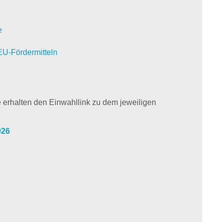
e
EU-Fördermitteln
ie erhalten den Einwahllink zu dem jeweiligen
026