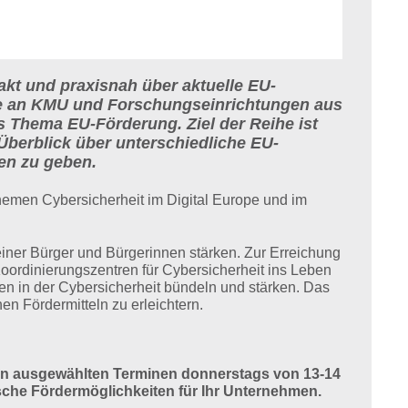
kt und praxisnah über aktuelle EU-
ere an KMU und Forschungseinrichtungen aus
s Thema EU-Förderung. Ziel der Reihe ist
berblick über unterschiedliche EU-
en zu geben.
hemen Cybersicherheit im Digital Europe und im
einer Bürger und Bürgerinnen stärken. Zur Erreichung
ordinierungszentren für Cybersicherheit ins Leben
en in der Cybersicherheit bündeln und stärken. Das
n Fördermitteln zu erleichtern.
an ausgewählten Terminen donnerstags von 13-14
he Fördermöglichkeiten für Ihr Unternehmen.