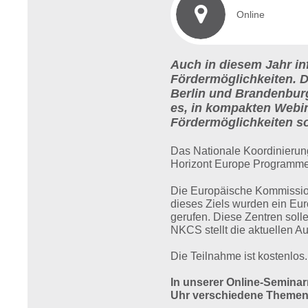
Online
Auch in diesem Jahr in
Fördermöglichkeiten. 
Berlin und Brandenburg
es, in kompakten Webin
Fördermöglichkeiten so
Das Nationale Koordinierung
Horizont Europe Programme
Die Europäische Kommission 
dieses Ziels wurden ein Eu
gerufen. Diese Zentren soll
NKCS stellt die aktuellen A
Die Teilnahme ist kostenlos
In unserer Online-Semina
Uhr verschiedene Themen 