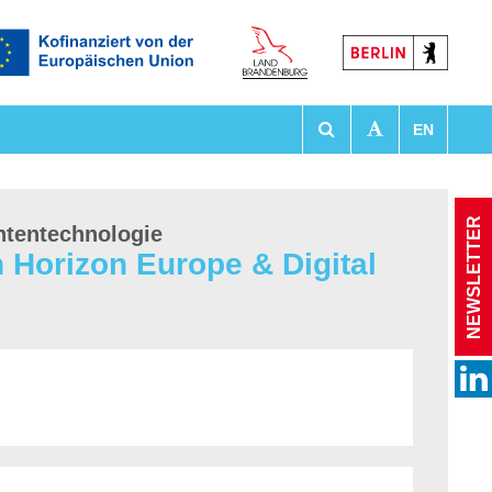
EN
tationen
NEWSLETTER
ntentechnologie
 Horizon Europe & Digital