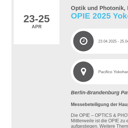
Optik und Photonik, 
OPIE 2025 Yok
23
-25
APR
23.04.2025
- 25.0
Pacifico Yokoh
Berlin-Brandenburg Pav
Messebeteiligung der Hau
Die OPIE – OPTICS & PHOTON
Mittlerweile ist die OPIE z
aufgestiegen. Weitere Them