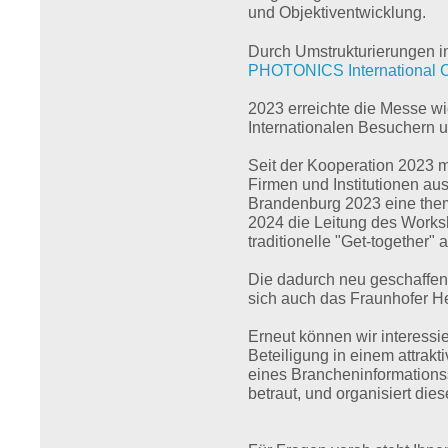
und Objektiventwicklung.
Durch Umstrukturierungen i
PHOTONICS International C
2023 erreichte die Messe wi
Internationalen Besuchern u
Seit der Kooperation 2023 m
Firmen und Institutionen au
Brandenburg 2023 eine the
2024 die Leitung des Works
traditionelle "Get-together"
Die dadurch neu geschaffen
sich auch das Fraunhofer Hei
Erneut können wir interess
Beteiligung in einem attrak
eines Brancheninformationss
betraut, und organisiert die