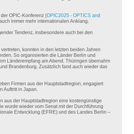
 der OPIC-Konferenz (
OPIC2025 - OPTICS and
et auch immer mehr internationalen Anklang.
eigender Tendenz, insbesondere auch bei den
vertreten, konnten in den letzten beiden Jahren
rden. So organisierten die Länder Berlin und
inem Länderempfang am Abend. Thüringen übernahm
und Brandenburg. Zusätzlich fand auch wieder das
eben Firmen aus der Hauptstadtregion, engagiert
Auftritt in Japan.
n aus der Hauptstadtregion eine kostengünstige
ogie wurde wieder vom Senat mit der Durchführung
egionale Entwicklung (EFRE) und des Landes Berlin –