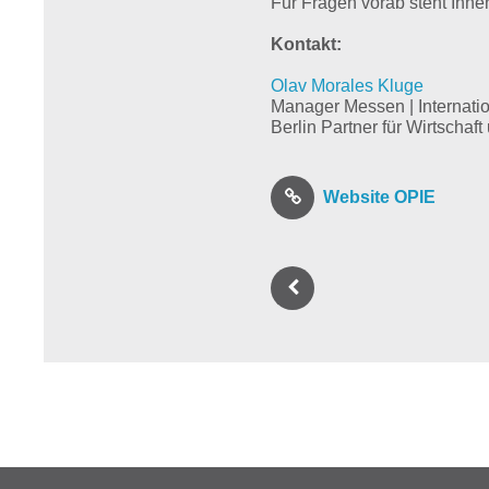
Für Fragen vorab steht Ihne
Kontakt:
Olav Morales Kluge
Manager Messen | Internati
Berlin Partner für Wirtscha
Website OPIE