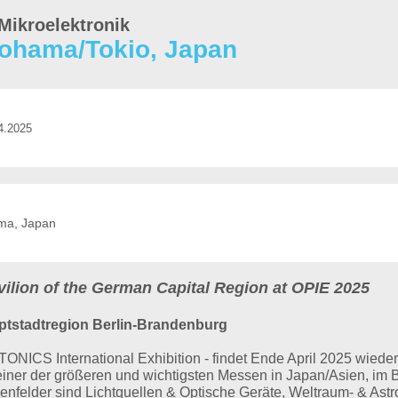
Mikroelektronik
ohama/Tokio, Japan
4.2025
ama, Japan
ilion of the German Capital Region at OPIE 2025
ptstadtregion Berlin-Brandenburg
ICS International Exhibition - findet Ende April 2025 wieder 
u einer der größeren und wichtigsten Messen in Japan/Asien, im
enfelder sind Lichtquellen & Optische Geräte, Weltraum- & Ast