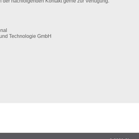
n der nachfolgenden Kontakt gerne zur Verfügung.
onal
ft und Technologie GmbH