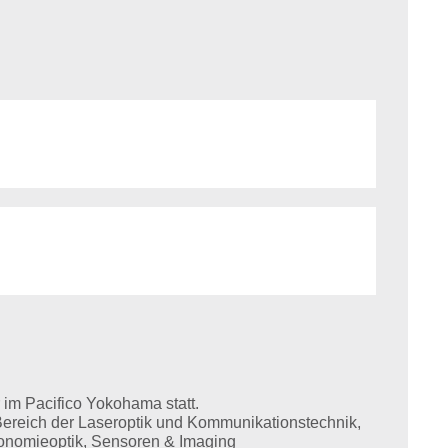
im Pacifico Yokohama statt.
 Bereich der Laseroptik und Kommunikationstechnik,
ronomieoptik, Sensoren & Imaging